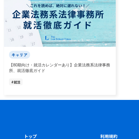
キャリア
【80期向け・就活カレンダーあり】企業法務系法律事務
所、就活徹底ガイド
#
就活
トップ
利用規約