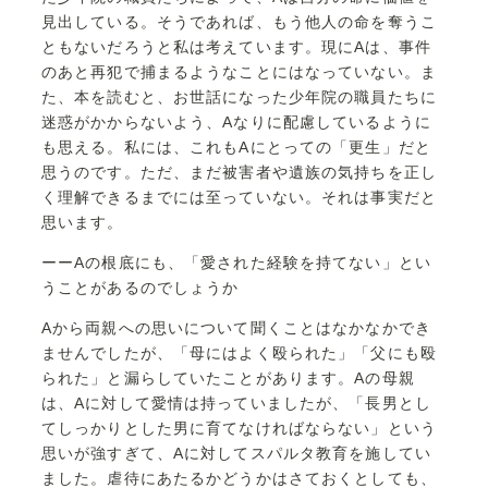
見出している。そうであれば、もう他人の命を奪うこ
ともないだろうと私は考えています。現にAは、事件
のあと再犯で捕まるようなことにはなっていない。ま
た、本を読むと、お世話になった少年院の職員たちに
迷惑がかからないよう、Aなりに配慮しているように
も思える。私には、これもAにとっての「更生」だと
思うのです。ただ、まだ被害者や遺族の気持ちを正し
く理解できるまでには至っていない。それは事実だと
思います。
ーーAの根底にも、「愛された経験を持てない」とい
うことがあるのでしょうか
Aから両親への思いについて聞くことはなかなかでき
ませんでしたが、「母にはよく殴られた」「父にも殴
られた」と漏らしていたことがあります。Aの母親
は、Aに対して愛情は持っていましたが、「長男とし
てしっかりとした男に育てなければならない」という
思いが強すぎて、Aに対してスパルタ教育を施してい
ました。虐待にあたるかどうかはさておくとしても、