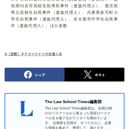
知県刈谷市高校生指導死事件（遺族代理人）、鹿児島
県立高校生自死事件（遺族代理人）、兵庫県多可町小
学生自死事件（遺族代理人）、名古屋市中学生自死事
件（遺族代理人）、ほか多数
#
【連載】タテヨコナナメの法曹人生
シェア
ポスト
The Law School Times編集部
The Law School Times編集部は、全国13校
のロースクールから集まった現役ロースク
ール生＆修了生がライターを務めていま
す。 法律家を目指す、すべての人に、必要
な情報を集めて、整理して、届けます。