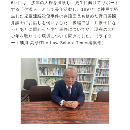
6回目は、少年の人権を擁護し、更生に向けてサポート
する「付添人」として長年活動し、1997年に神戸で発
生した児童連続殺傷事件の弁護団長も務めた野口善國
弁護士にお話しを伺いました。後編では、弁護士にな
ったあとに関わった少年事件についてや、現在の非行
少年を取りまく環境について聞きました。（ライタ
ー：細川 高頌/The Law School Times編集部）