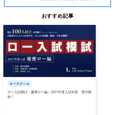
おすすめ記事
ロースクール
ロー入試模試・慶應ロー編｜2027年度入試対策 受付開
始！