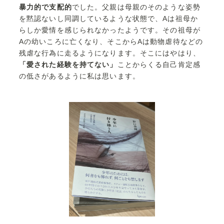
暴力的で支配的
でした。父親は母親のそのような姿勢
を黙認ないし同調しているような状態で、Aは祖母か
らしか愛情を感じられなかったようです。その祖母が
Aの幼いころに亡くなり、そこからAは動物虐待などの
残虐な行為に走るようになります。そこにはやはり、
「愛された経験を持てない」
ことからくる自己肯定感
の低さがあるように私は思います。