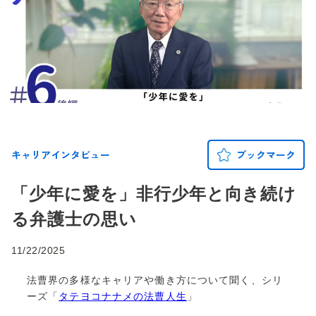
キャリアインタビュー
ブックマーク
「少年に愛を」非行少年と向き続け
る弁護士の思い
11/22/2025
法曹界の多様なキャリアや働き方について聞く、シリ
ーズ「
タテヨコナナメの法曹人生
」