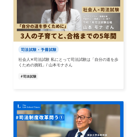
司法試験・予備試験
社会人✕司法試験 私にとって司法試験は「自分の道を歩
くための挑戦」/ 山本モナさん
#
司法試験