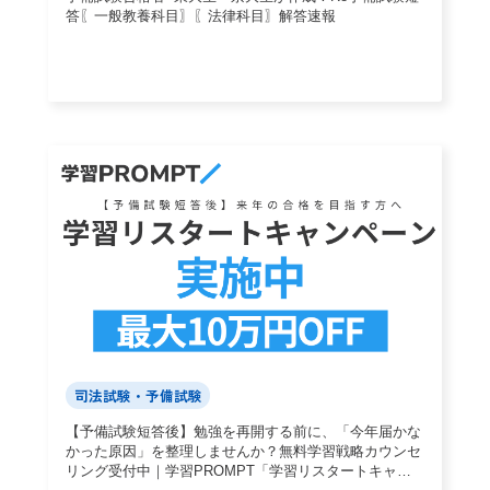
答〖一般教養科目〗〖法律科目〗解答速報
司法試験・予備試験
【予備試験短答後】勉強を再開する前に、「今年届かな
かった原因」を整理しませんか？無料学習戦略カウンセ
リング受付中｜学習PROMPT「学習リスタートキャン