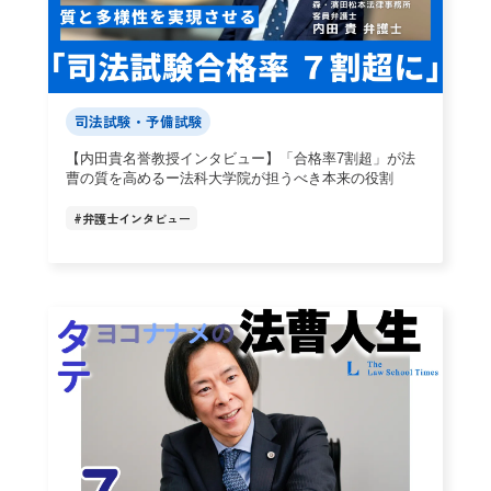
司法試験・予備試験
【内田貴名誉教授インタビュー】「合格率7割超」が法
曹の質を高めるー法科大学院が担うべき本来の役割
#
弁護士インタビュー