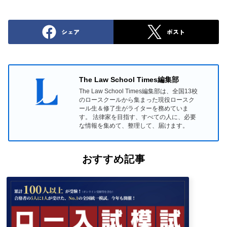
シェア
ポスト
The Law School Times編集部
The Law School Times編集部は、全国13校
のロースクールから集まった現役ロースク
ール生＆修了生がライターを務めていま
す。 法律家を目指す、すべての人に、必要
な情報を集めて、整理して、届けます。
おすすめ記事