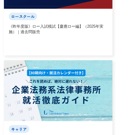
ロースクール
《昨年度版》ロー入試模試【慶應ロー編】（2025年実
施）｜過去問販売
キャリア