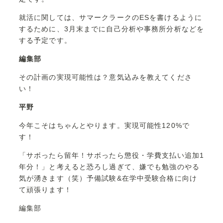
就活に関しては、サマークラークのESを書けるように
するために、3月末までに自己分析や事務所分析などを
する予定です。
編集部
その計画の実現可能性は？意気込みを教えてくださ
い！
平野
今年こそはちゃんとやります。実現可能性120%で
す！
「サボったら留年！サボったら懲役・学費支払い追加1
年分！」と考えると恐ろし過ぎて、嫌でも勉強のやる
気が湧きます（笑）予備試験&在学中受験合格に向け
て頑張ります！
編集部