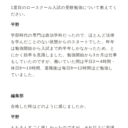
1度目のロースクール入試の受験勉強について教えてく
ださい。
平野
学部時代の専門は政治学科だったので、ほとんど法律
を学んだことのない状態からのスタートでした。昨年
は勉強開始から入試まで約半年しかなかったため、と
にかく効率を意識しました。勉強開始から3カ月は仕事
もしていたのですが、働いていた間は平日2〜4時間・
休日8〜10時間、退職後は毎日8〜12時間ほど勉強し
ていました。
編集部
合格した時はどのように感じましたか。
平野
もちろんすごく嬉しかったのですが、それ以上に安堵