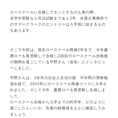
ロースクールに合格してホッとするのも束の間。
在学中受験なら司法試験まであと2年、弁護士事務所で
のサマークラークのエントリーは入学前に始まるもの
もあります。
そこで今回は、現在ロースクール既修2年生で、今年慶
應ローを再受験して合格し2回目のロースクール合格後
の期間を過ごしている平野さん（仮名）にインタビュ
ーしました。
平野さんは、1年半の社会人生活の後、半年間の受験勉
強を経て、2022年にロースクール既修コースに入学さ
れました。そして今年、慶應ローを再受験し合格しま
した。
ロースクール合格から入学までの約半年、どのように
過ごしたらいいか、先輩の経験談をもとに確認してみ
ましょう。