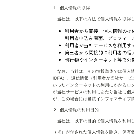
１. 個人情報の取得
当社は、以下の方法で個人情報を取得
利用者から直接、個人情報の提
利用者申込み画面、プロフィー
利用者が当社サービスを利用す
第三者から間接的に利用者の個
刊行物やインターネット等で公
なお、当社は、その情報単体では個人情報
IDFA）、通信情報（利用者が当社サー
いったインターネットの利用にかかるロ
が当社サービスの利用にあたり当社に個
が、この場合には当該インフォマティブ
２. 個人情報の利用目的
当社は、以下の目的で個人情報を利用
（※）が付された個人情報を除き、保有