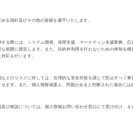
める指針及びその他の規範を遵守いたします。
する際には、システム開発、採用支援、マーケティン支援業務、広
要な範囲に限定します。また、目的外利用を行わないための体制を構
た対応を行います。
などのリスクに対しては、合理的な安全対策を講じて防止すべく事
させます。また、個人情報保護上、問題があると判断された場合には
及び相談については、個人情報お問い合わせ窓口にて受け付け、ま