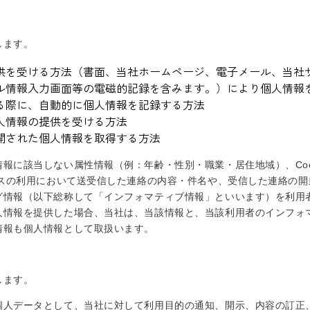
します。
供を受ける方法（書面、当社ホームページ、電子メール、当社
ル情報入力画面等の電磁的記録を含みます。）により個人情報
る際に、自動的に個人情報を記録する方法
人情報の提供を受ける方法
開された個人情報を取得する方法
に該当しない属性情報（例：年齢・性別・職業・居住地域）、Cooki
ビスの利用において送受信した連絡の内容・件名や、受信した連絡の
グ情報（以下総称して「インフォマティブ情報」といいます）を利用
人情報を提供した場合、当社は、当該情報と、当該利用者のインフォ
情報も個人情報として取扱います。
します。
個人データとして、当社に対して利用目的の通知、開示、内容の訂正