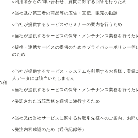
○利用者からの問い合わせ、質問に対する回答を行うため
○当社及び第三者の商品等の広告・宣伝、販売の勧誘
○当社が提供するサービスやセミナーの案内を行うため
○当社が提供するサービスの保守・メンテナンス業務を行うた
○提携・連携サービスの提供のため本プライバシーポリシー等
のため
○当社が提供するサービス・システムを利用するお客様，登録
人データには該当いたしません
の利
○当社が提供するサービスの保守・メンテナンス業務を行うた
○委託された当該業務を適切に遂行するため
○当社又は当社サービスに関するお取引先様へのご案内、お問
○発注内容確認のため（通信記録等）