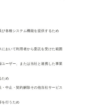
及び各種システム機能を提供するため
スにおいて利用者から委託を受けた範囲
録ユーザー、または当社と連携した事業
るため
止・中止・契約解除その他当社サービス
等を行うため