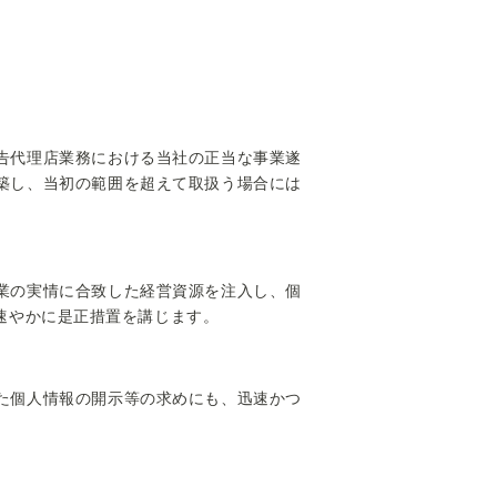
告代理店業務における当社の正当な事業遂
築し、当初の範囲を超えて取扱う場合には
業の実情に合致した経営資源を注入し、個
速やかに是正措置を講じます。
た個人情報の開示等の求めにも、迅速かつ