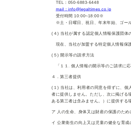
TEL：050-6883-6448
mail：info@legaltimes.co.jp
受付時間 10:00~18:00※
※土・日曜日、祝日、年末年始、ゴール
(４) 当社が属する認定個人情報保護団体
現在、当社が加盟する特定個人情報保護
(５) 開示等の請求方法
「１１. 個人情報の開示等のご請求に
４．第三者提供
(１) 当社は、利用者の同意を得ずに、
者に提供しません。ただし、次に掲げる
ある第三者は含みません。）に提供する
ア 人の生命、身体又は財産の保護のた
イ 公衆衛生の向上又は児童の健全な育