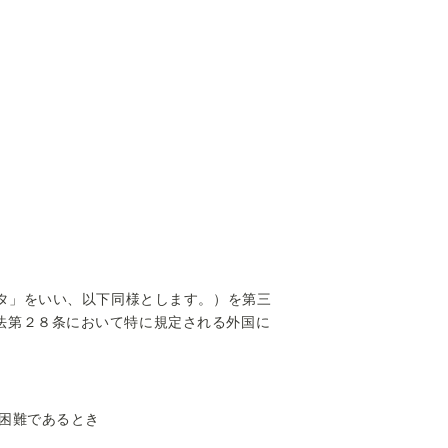
ータ」をいい、以下同様とします。）を第三
法第２８条において特に規定される外国に
困難であるとき