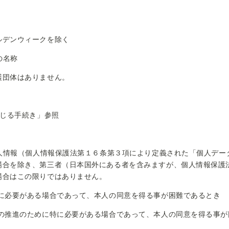
デンウィークを除く
の名称
団体はありません。
応じる手続き」参照
個人情報（個人情報保護法第１６条第３項により定義された「個人デ
場合を除き、第三者（日本国外にある者を含みますが、個人情報保護
場合はこの限りではありません。
めに必要がある場合であって、本人の同意を得る事が困難であるとき
成の推進のために特に必要がある場合であって、本人の同意を得る事が