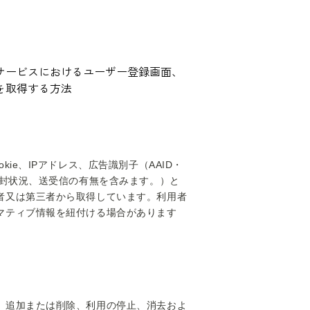
サービスにおけるユーザー登録画面、
を取得する方法
e、IPアドレス、広告識別子（AAID・
開封状況、送受信の有無を含みます。）と
者又は第三者から取得しています。利用者
マティブ情報を紐付ける場合があります
、追加または削除、利用の停止、消去およ