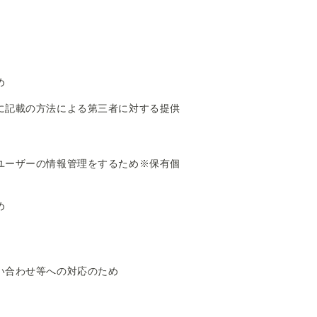
め
に記載の方法による第三者に対する提供
ユーザーの情報管理をするため※保有個
め
い合わせ等への対応のため