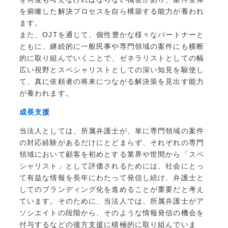
を俯瞰した解決プロセスを自ら構築する能力が養われ
ます。
また、OJTを通じて、個性豊かな様々なパートナーと
ともに、継続的に一般民事や専門領域の案件にも横断
的に取り組んでいくことで、ゼネラリストとしての幅
広い視野とスペシャリストとしての深い知見を駆使し
て、真に依頼者の将来につながる解決策を見出す能力
が養われます。
成長支援
当法人としては、所属弁護士が、単に専門領域の案件
の対応経験があるだけにとどまらず、それぞれの専門
領域において顧客を初めとする業界や世間から「スペ
シャリスト」として評価されるためには、社会にとっ
て有益な情報を長年にわたって発信し続け、弁護士と
してのブランディング化を進めることが重要だと考え
ています。そのために、当法人では、所属弁護士がア
ソシエイトの段階から、そのような情報発信の機会を
付与するなどの後方支援に積極的に取り組んでいま