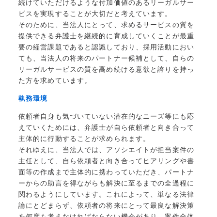
続けていただけるような付加価値のあるリーガルサー
ビスを実現することが大切だと考えています。
そのために、当法人にとって、求めるサービスの質を
提供できる弁護士を継続的に育成していくことが最重
要の経営課題であると認識しており、採用活動におい
ても、当法人の将来のパートナー候補として、自らの
リーガルサービスの質を高め続ける意欲と誇りを持っ
た方を求めています。
執務環境
依頼者自身も気づいていない潜在的なニーズ等にも応
えていくためには、弁護士が自ら依頼者と向き合って
主体的に行動することが求められます。
それゆえに、当法人では、アソシエイトが担当案件の
主任として、自ら依頼者と向き合ってヒアリングや書
面等の作成まで主体的に携わっていただき、パートナ
ーからの助言を得ながらも解決に至るまでの全過程に
関わるようにしています。これによって、単なる法律
論にとどまらず、依頼者の将来にとって最良な解決策
を何度も考えなければならない機会があり、案件全体