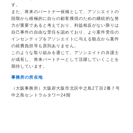
す。
また、将来のパートナー候補として、アソシエイトの
段階から積極的に自らの顧客獲得のための継続的な努
力が重要であると考えており、利益相反がない限りは
自己事件の自由な受任を認めており、より案件受任の
インセンティブをアソシエイトに与える観点から案件
の経費負担等も原則ありません。
このような取り組みを通じて、アソシエイトの弁護士
が成長し、将来パートナーとして活躍していくことを
期待しています。
事務所の所在地
（大阪事務所）大阪府大阪市北区中之島2丁目2番７号
中之島セントラルタワー24階