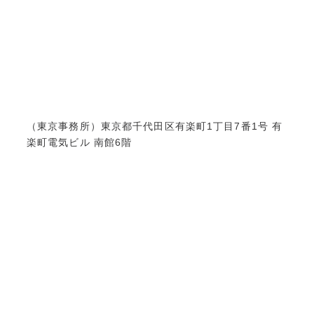
（東京事務所）東京都千代田区有楽町1丁目7番1号 有
楽町電気ビル 南館6階