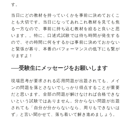
す。
当日にどの教材を持っていくかを事前に決めておくこ
とも大切です。当日になってあれこれ教材を見ても焦
る一方なので、事前に持ち込む教材を絞ると良いと思
います。。特に、口述式試験では待ち時間が発生する
ので、その時間に何をするかは事前に決めておかない
と緊張が募り、本番のパフォーマンスの低下にも繋が
りますよ！
──受験生にメッセージをお願いします
現場思考が要求される応用問題が出題されても、メイ
ンの問題を落とさないでしっかり得点することが重要
だと思います。全部の問題が解けなければ合格できな
いという試験ではありません。分からない問題が出題
されても「自分が分からないなら、周りもできないは
ず」と言い聞かせて、落ち着いて解き進めましょう。