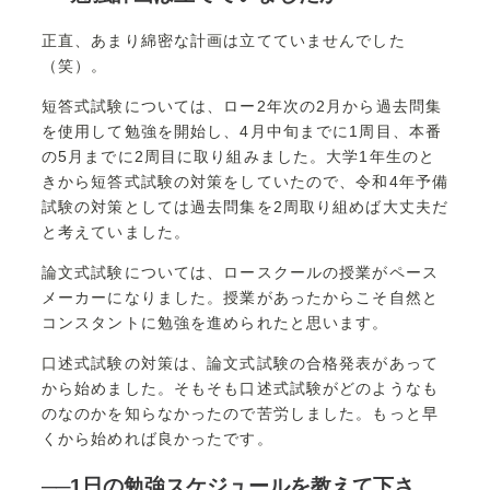
正直、あまり綿密な計画は立てていませんでした
（笑）。
短答式試験については、ロー2年次の2月から過去問集
を使用して勉強を開始し、4月中旬までに1周目、本番
の5月までに2周目に取り組みました。大学1年生のと
きから短答式試験の対策をしていたので、令和4年予備
試験の対策としては過去問集を2周取り組めば大丈夫だ
と考えていました。
論文式試験については、ロースクールの授業がペース
メーカーになりました。授業があったからこそ自然と
コンスタントに勉強を進められたと思います。
口述式試験の対策は、論文式試験の合格発表があって
から始めました。そもそも口述式試験がどのようなも
のなのかを知らなかったので苦労しました。もっと早
くから始めれば良かったです。
──1日の勉強スケジュールを教えて下さ