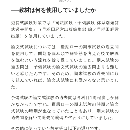
澤さん
──教材は何を使用していましたか
短答式試験対策では『司法試験・予備試験 体系別短答
式過去問集』（早稲田経営出版編集部 編／早稲田経営
出版）を使用していました。
論文式試験については、慶應ローの期末試験の過去問
を使用して、問題を読み頭で解答筋を考えた後で解説
を読むという流れを繰り返していました。期末試験の
過去問は、予備試験の論文式試験の過去問よりも難し
いと感じたんです。そのため、期末試験の過去問に取
り組んでいれば、論文式試験にも受かるなと思いまし
た。
予備試験の論文式試験の過去問は各科目1周程度しか解
かなかったですね。慶應ローの期末試験の時期と論文
式試験の時期が重なっていたこともあり、期末試験の
過去問を解いて過去問演習の代わりにしていました。
その他に使っていた教材等は以下の通りです。