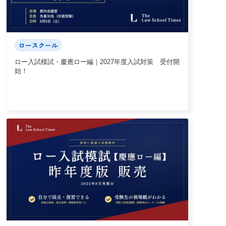
ロースクール
ロー入試模試・慶應ロー編｜2027年度入試対策 受付開
始！