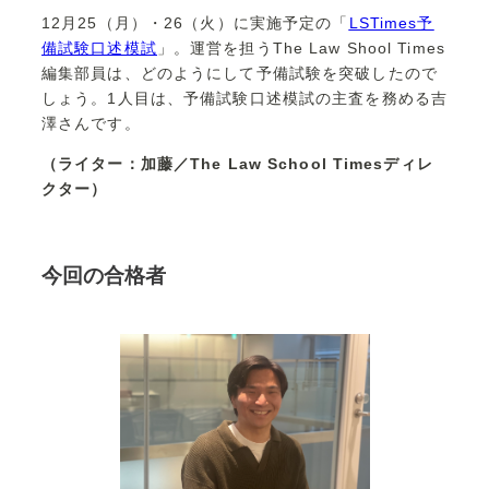
12月25（月）・26（火）に実施予定の「
LSTimes予
備試験口述模試
」。運営を担うThe Law Shool Times
編集部員は、どのようにして予備試験を突破したので
しょう。1人目は、予備試験口述模試の主査を務める吉
澤さんです。
（ライター：加藤／The Law School Timesディレ
クター）
今回の合格者