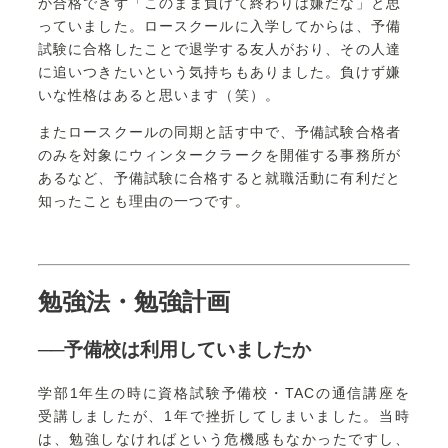
か合格できず「このまま負けて終わりは嫌だな」と思
っていました。ロースクールに入学してからは、予備
試験に合格したことで退学する友人がおり、その人達
に追いつきたいという気持ちもありました。負けず嫌
いな性格はあると思います（笑）。
またロースクールの同期と話す中で、予備試験合格者
のみを対象にウィンタークラークを開催する事務所が
あるなど、予備試験に合格すると就職活動に有利だと
知ったことも理由の一つです。
勉強法・勉強計画
──予備校は利用していましたか
学部1年生の時に資格試験予備校・TACの通信講座を
受講しましたが、1年で挫折してしまいました。当時
は、勉強しなければという危機感もなかったですし、