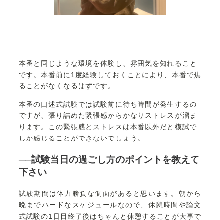
本番と同じような環境を体験し、雰囲気を知れること
です。本番前に1度経験しておくことにより、本番で焦
ることがなくなるはずです。
本番の口述式試験では試験前に待ち時間が発生するの
ですが、張り詰めた緊張感からかなりストレスが溜ま
ります。この緊張感とストレスは本番以外だと模試で
しか感じることができないでしょう。
──試験当日の過ごし方のポイントを教えて
下さい
試験期間は体力勝負な側面があると思います。朝から
晩までハードなスケジュールなので、休憩時間や論文
式試験の1日目終了後はちゃんと休憩することが大事で