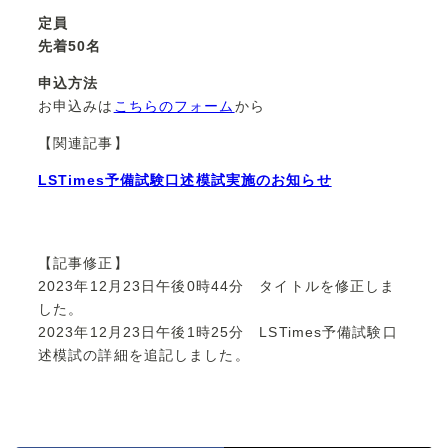
定員
先着50名
申込方法
お申込みは
こちらのフォーム
から
【関連記事】
LSTimes予備試験口述模試実施のお知らせ
【記事修正】
2023年12月23日午後0時44分 タイトルを修正しま
した。
2023年12月23日午後1時25分 LSTimes予備試験口
述模試の詳細を追記しました。