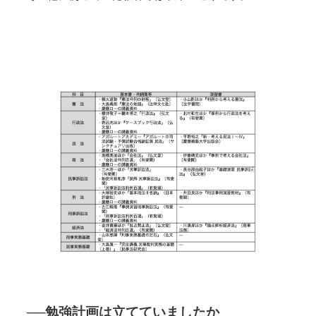
──勉強計画は立てていましたか