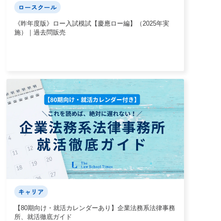
ロースクール
《昨年度版》ロー入試模試【慶應ロー編】（2025年実
施）｜過去問販売
キャリア
【80期向け・就活カレンダーあり】企業法務系法律事務
所、就活徹底ガイド