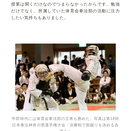
授業は聞くだけなのでつまらなかったからです。勉強
だけでなく、所属していた体育会拳法部の活動に注力
したい気持ちもありました。
学部時代には体育会拳法部の主将も務めた。写真は第18回
日本拳法神奈川県選手権大会・決勝戦で面蹴りを決める吉