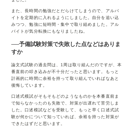
また、長時間の勉強だとだらけてしまうので、アルバ
イトを定期的に入れるようにしました。自分を追い込
みつつ、勉強に短時間・集中で取り組めました。アル
バイトが気分転換にもなりましたね。
──予備試験対策で失敗した点などはありま
すか
論文式試験の過去問は、1周は取り組んだのですが、本
番直前の叩き込みが不十分だったと思います。もっと
計画的に時間に余裕を持って取り組んでいればなあと
後悔しています。
口述式模試がそもそもどのようなものかを本番直前ま
で知らなかったのも失敗で、対策が出遅れて苦労しま
した。口述模試などを受験して、もっと早く口述式試
験が何かについて知っていれば、余裕を持った対策が
できたはずだと思います。