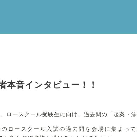
加者本音インタビュー！！
Timesでは、ロースクール受験生に向け、過去問の「起
のロースクール入試の過去問を会場に集まって解く