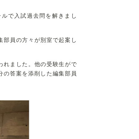
ールで入試過去問を解きまし
集部員の方々が別室で起案し
われました。他の受験生がで
分の答案を添削した編集部員