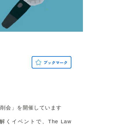
ブックマーク
案・添削会」を開催しています
イベントで、The Law