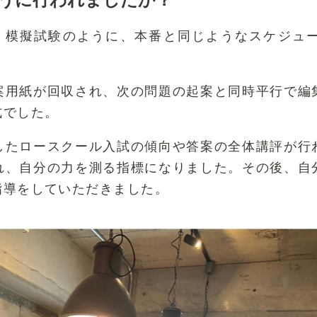
、模擬試験のように、本番と同じようなスケジュ
案用紙が回収され、次の問題の起案と同時平行で編
式でした。
したロースクール入試の傾向や答案の全体講評が行
れ、自分の力を測る指標になりました。その後、自
指導をしていただきました。