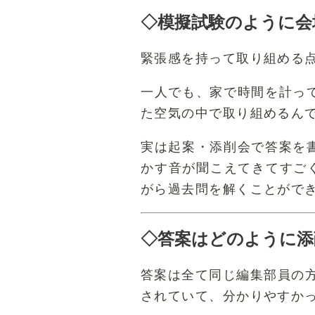
◇模擬試験のように会
緊張感を持って取り組める
一人でも、家で時間を計っ
た空気の中で取り組めるん
実は起案・添削会で答案を
かす音が聞こえてきてすご
がら過去問を解くことがで
◇答案はどのように添
答案は全て同じ編集部員の
されていて、分かりやすか