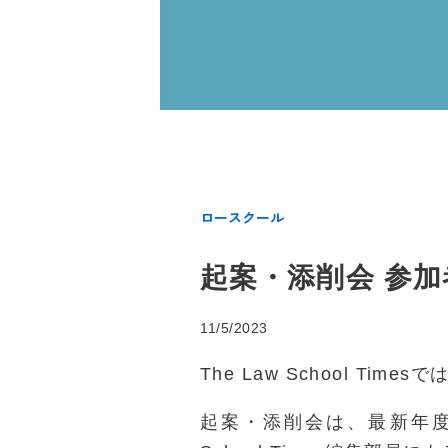
ロースクール
起案・添削会 参
11/5/2023
The Law School 
起案・添削会は、最新年度