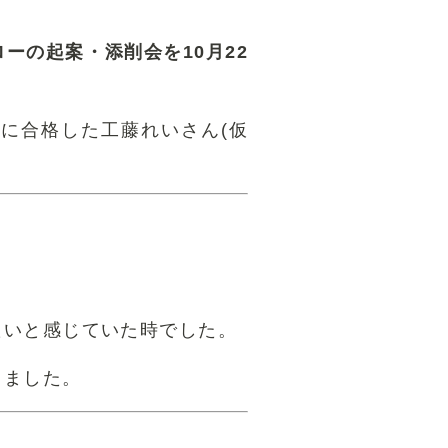
ローの起案・添削会を10月22
に合格した工藤れいさん(仮
たいと感じていた時でした。
しました。