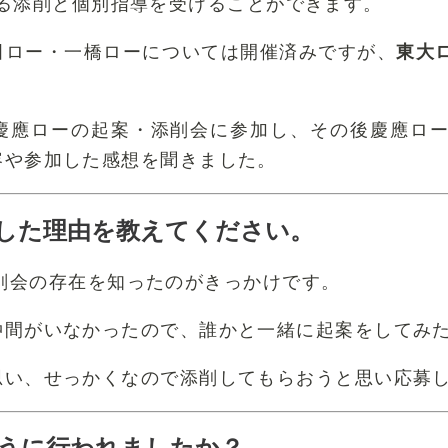
部員による添削と個別指導を受けることができます。
田ロー・一橋ローについては開催済みですが、
東大
慶應ローの起案・添削会に参加し、その後慶應ロー
容や参加した感想を聞きました。
した理由を教えてください。
案・添削会の存在を知ったのがきっかけです。
仲間がいなかったので、誰かと一緒に起案をしてみ
思い、せっかくなので添削してもらおうと思い応募
うに行われましたか？