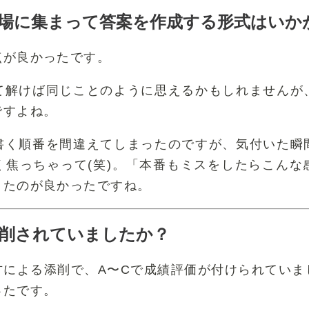
場に集まって答案を作成する形式はいか
点が良かったです。
て解けば同じことのように思えるかもしれませんが
ですよね。
書く順番を間違えてしまったのですが、気付いた瞬
く焦っちゃって(笑)。「本番もミスをしたらこんな
きたのが良かったですね。
削されていましたか？
方による添削で、A〜Cで成績評価が付けられていま
ったです。