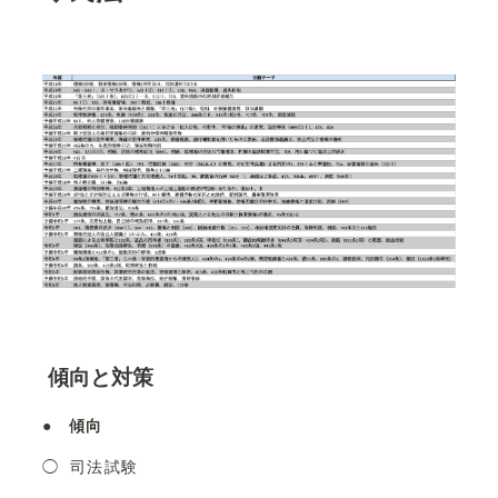
傾向と対策
●
傾向
◯ 司法試験