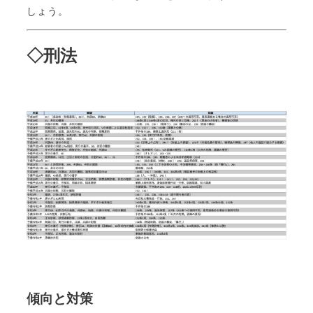
しょう。
◇刑法
傾向と対策