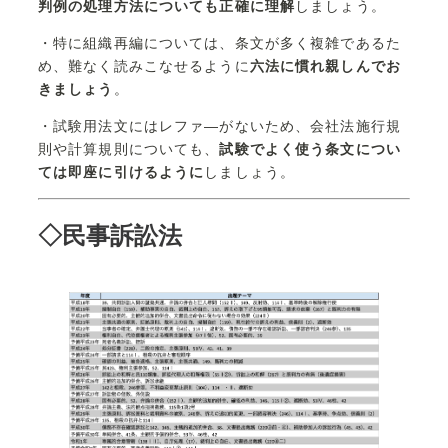
判例の処理方法についても正確に理解
しましょう。
・特に組織再編については、条文が多く複雑であるた
め、難なく読みこなせるように
六法に慣れ親しんでお
きましょう
。
・試験用法文にはレファ―がないため、会社法施行規
則や計算規則についても、
試験でよく使う条文につい
ては即座に引けるように
しましょう。
◇民事訴訟法