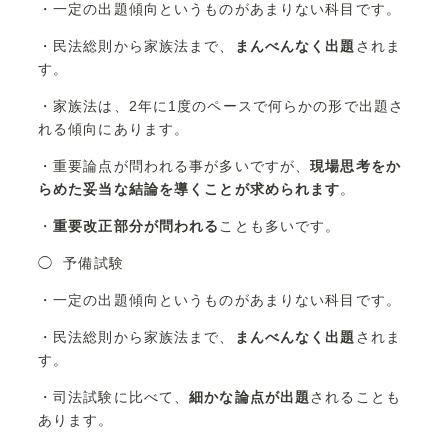
・一定の出題傾向というものがあまりない科目です。
・民法総則から家族法まで、
まんべんなく出題
されま
す。
・家族法は、2年に1度のペースで何らかの形で出題さ
れる傾向にあります。
・重要論点が問われる事が多いですが、
現場思考をか
らめた妥当な結論を導くことが求められます
。
・
重要改正部分が問われる
ことも多いです。
◯ 予備試験
・一定の出題傾向というものがあまりない科目です。
・民法総則から家族法まで、
まんべんなく出題
されま
す。
・司法試験に比べて、
細かな論点が出題
されることも
あります。