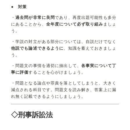
●
対策
・
過去問が非常に良問
であり、再度出題可能性も多分
にあることから、
全年度について必ず取り組み
ましょ
う。
・学説の対立がある部分については、自説だけでなく
他説でも論述できるように
、知識を蓄えておきましょ
う。
・問題文の事情を適切に抽出して、
各事実について丁
寧に評価
することを心がけましょう。
・問題となる論点や罪責を落としてしまうと、大きく
減点される科目です。問題文を読み解き、答案上に漏
れ無く記載できるようにしましょう。
◇刑事訴訟法