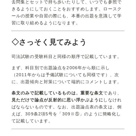
去問集とセットで持ち歩いたりして、いつでも参照で
きるようにしておくことをおすすめします。ロースク
ールの授業や自習の際にも、本番の出題を意識して学
習に取り組めるようになります。
◇さっそく見てみよう
司法試験の受験科目と同様の順序で記載しています。
まず、科目別で出題論点を2006年から順に示し
（2011年からは予備試験についても同様です）、次
に、出題傾向と対策について端的にコメントします。
条文のみで記載しているものは、重要な条文
であり、
見ただけで論点が反射的に思い浮かぶように
しなけれ
ばならないものです。なお、出題論点表の条文は、例
えば、309条2項5号を「309Ⅱ⑤」のように簡略化し
て記載しています。