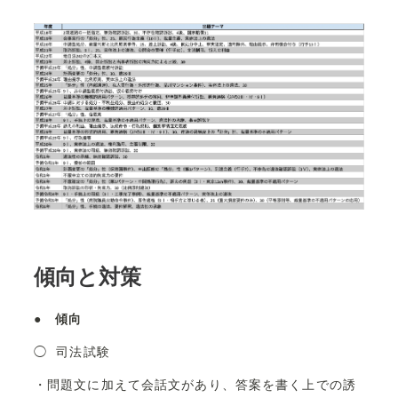
傾向と対策
●
傾向
◯ 司法試験
・問題文に加えて会話文があり、答案を書く上での誘