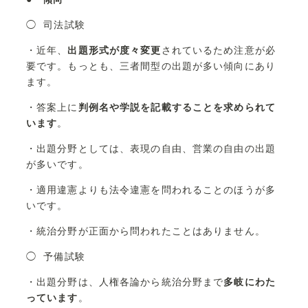
◯ 司法試験
・近年、
出題形式が度々変更
されているため注意が必
要です。もっとも、三者間型の出題が多い傾向にあり
ます。
・答案上に
判例名や学説を記載することを求められて
います
。
・出題分野としては、表現の自由、営業の自由の出題
が多いです。
・適用違憲よりも法令違憲を問われることのほうが多
いです。
・統治分野が正面から問われたことはありません。
◯ 予備試験
・出題分野は、人権各論から統治分野まで
多岐にわた
っています
。