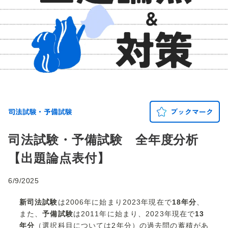
司法試験・予備試験
ブックマーク
司法試験・予備試験 全年度分析
【出題論点表付】
6/9/2025
新司法試験
は2006年に始まり2023年現在で
18年分
、
また、
予備試験
は2011年に始まり、2023年現在で
13
年分
（選択科目については2年分）の過去問の蓄積があ