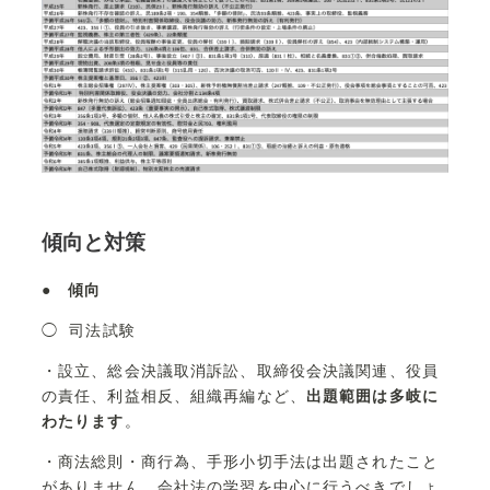
傾向と対策
●
傾向
◯ 司法試験
・設立、総会決議取消訴訟、取締役会決議関連、役員
の責任、利益相反、組織再編など、
出題範囲は多岐に
わたります
。
・商法総則・商行為、手形小切手法は出題されたこと
がありません。会社法の学習を中心に行うべきでしょ