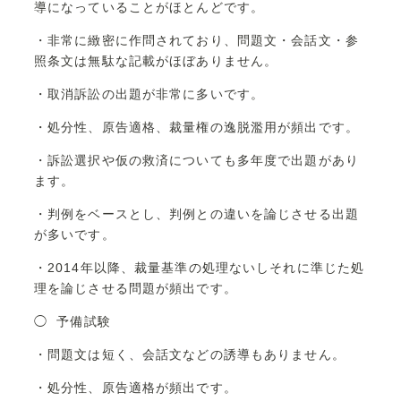
導になっていることがほとんどです。
・非常に緻密に作問されており、問題文・会話文・参
照条文は無駄な記載がほぼありません。
・取消訴訟の出題が非常に多いです。
・処分性、原告適格、裁量権の逸脱濫用が頻出です。
・訴訟選択や仮の救済についても多年度で出題があり
ます。
・判例をベースとし、判例との違いを論じさせる出題
が多いです。
・2014年以降、裁量基準の処理ないしそれに準じた処
理を論じさせる問題が頻出です。
◯ 予備試験
・問題文は短く、会話文などの誘導もありません。
・処分性、原告適格が頻出です。