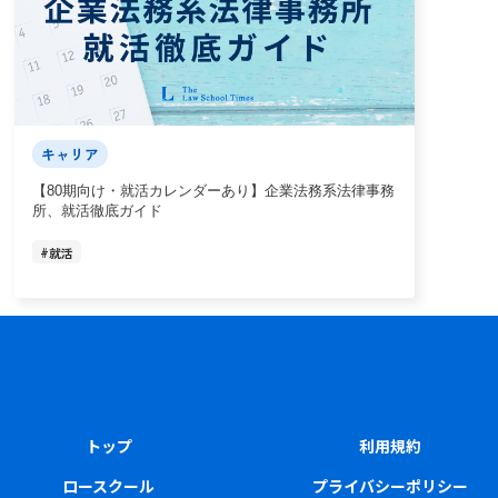
キャリア
【80期向け・就活カレンダーあり】企業法務系法律事務
所、就活徹底ガイド
#
就活
トップ
利用規約
ロースクール
プライバシーポリシー