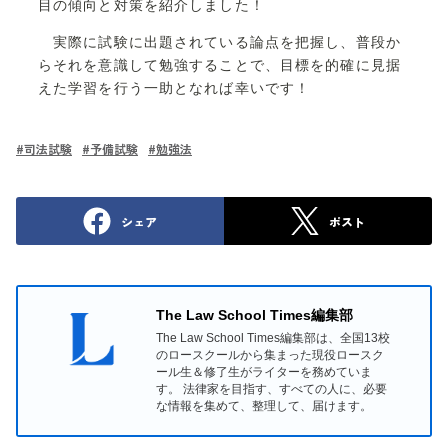
目の傾向と対策を紹介しました！
実際に試験に出題されている論点を把握し、普段か
らそれを意識して勉強することで、目標を的確に見据
えた学習を行う一助となれば幸いです！
#
司法試験
#
予備試験
#
勉強法
シェア
ポスト
The Law School Times編集部
The Law School Times編集部は、全国13校
のロースクールから集まった現役ロースク
ール生＆修了生がライターを務めていま
す。 法律家を目指す、すべての人に、必要
な情報を集めて、整理して、届けます。