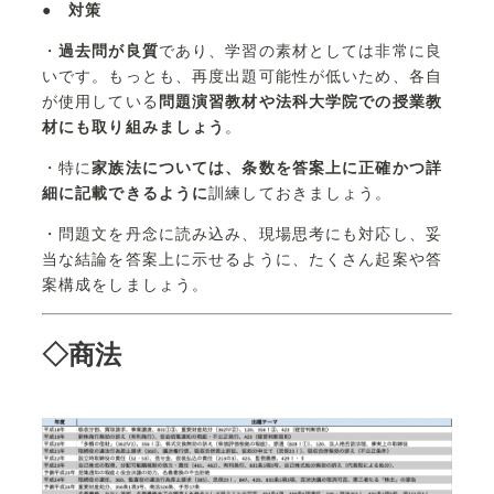
●
対策
・
過去問が良質
であり、学習の素材としては非常に良
いです。もっとも、再度出題可能性が低いため、各自
が使用している
問題演習教材や法科大学院での授業教
材にも取り組みましょう
。
・特に
家族法については、条数を答案上に正確かつ詳
細に記載できるように
訓練しておきましょう。
・問題文を丹念に読み込み、現場思考にも対応し、妥
当な結論を答案上に示せるように、たくさん起案や答
案構成をしましょう。
◇商法