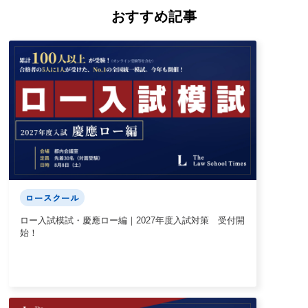
おすすめ記事
ロースクール
ロー入試模試・慶應ロー編｜2027年度入試対策 受付開
始！