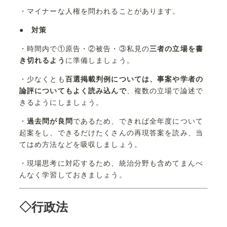
・マイナーな人権を問われることがあります。
●
対策
・時間内で①原告・②被告・③私見の
三者の立場を書
き切れるよう
に準備しましょう。
・少なくとも
百選掲載判例については、事案や学者の
論評についてもよく読み込んで
、複数の立場で論述で
きるようにしましょう。
・
過去問が良問
であるため、できれば全年度について
起案をし、できるだけたくさんの再現答案を読み、当
てはめ方法などを吸収しましょう。
・現場思考に対応するため、統治分野も含めてまんべ
んなく学習しておきましょう。
◇行政法