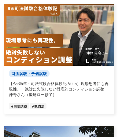
司法試験・予備試験
【令和5年・司法試験合格体験記 Vol.5】現場思考にも再
現性。 絶対に失敗しない徹底的コンディション調整
沖野さん（慶應ロー修了）
#
司法試験
#
勉強法