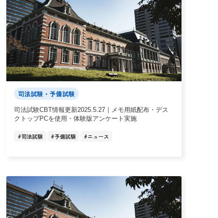
司法試験・予備試験
司法試験CBT情報更新2025.5.27｜メモ用紙配布・デス
クトップPCを使用・体験版アンケート実施
#
司法試験
#
予備試験
#
ニュース