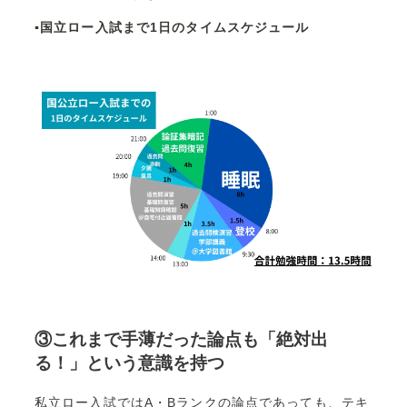
▪️国立ロー入試まで1日のタイムスケジュール
③これまで手薄だった論点も「絶対出
る！」という意識を持つ
私立ロー入試ではA・Bランクの論点であっても、テキ