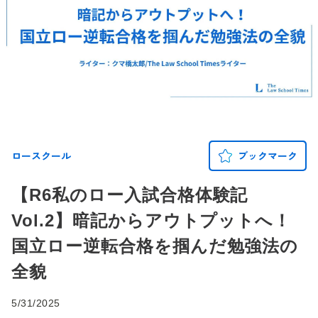
ロースクール
ブックマーク
【R6私のロー入試合格体験記
Vol.2】暗記からアウトプットへ！
国立ロー逆転合格を掴んだ勉強法の
全貌
5/31/2025