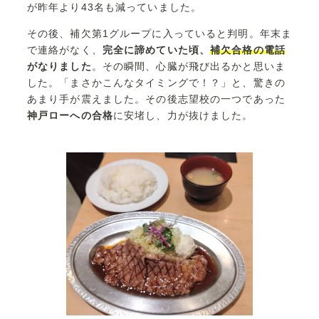
が昨年より43名も減っていました。
その後、補欠第1グループに入っていると判明。年末ま
で連絡がなく、
完全に諦めていた頃、
補欠合格の電話
がなりました
。その瞬間、心臓が飛び出るかと思いま
した。「まさかこんなタイミングで！？」と、驚きの
あまり手が震えました。その後志望校の一つであった
神戸ローへの合格
に安堵し、力が抜けました。