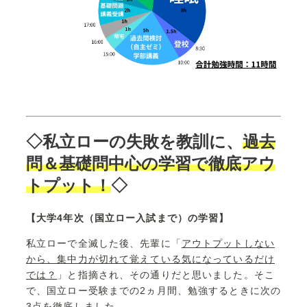
◇私立ローの失敗を教訓に、
過去
問＆基礎問中心の学習で徹底アウ
トプット！
◇
【大学4年次（国立ロー入試まで）の学習】
私立ローで全滅した後、先輩に「
アウトプットしない
から、集中力が切れて覚えている気になっているだけ
では？
」と指摘され、その通りだと思いました。そこ
で、国立ロー受験までの2ヵ月間、勉強するときに次の
3点を徹底しました。