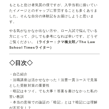
もともと怠け者気質の僕ですが、入学当初に描いてい
たイメージとのギャップに苦労することも多くありま
した。そんな自分の体験記をお届けしようと思いま
す。
やる気がなかなか出ない方や、ロー入試で悩んでいる
方にとって、少しでも参考になれば幸いです。どうぞ
ご覧ください。
（ライター：クマ橋太郎／The Law
School Timesライター）
◇目次◇
・自己紹介
・法職講座は活かせなかった！法曹一貫コースで見落
とした受験対策の重要性
・暗記はキツイ。でも大事！答案を書けなかった私の
苦い教訓
・本当の意味での論証の「暗記」とは？暗記には理解
が不可欠！？