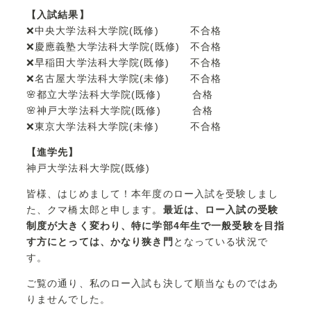
【入試結果】
❌中央大学法科大学院(既修) 不合格
❌慶應義塾大学法科大学院(既修) 不合格
❌早稲田大学法科大学院(既修) 不合格
❌名古屋大学法科大学院(未修) 不合格
🌸都立大学法科大学院(既修) 合格
🌸神戸大学法科大学院(既修) 合格
❌東京大学法科大学院(未修) 不合格
【進学先】
神戸大学法科大学院(既修)
皆様、はじめまして！本年度のロー入試を受験しまし
た、クマ橋太郎と申します。
最近は、ロー入試の受験
制度が大きく変わり、特に学部4年生で一般受験を目指
す方にとっては、かなり狭き門
となっている状況で
す。
ご覧の通り、私のロー入試も決して順当なものではあ
りませんでした。