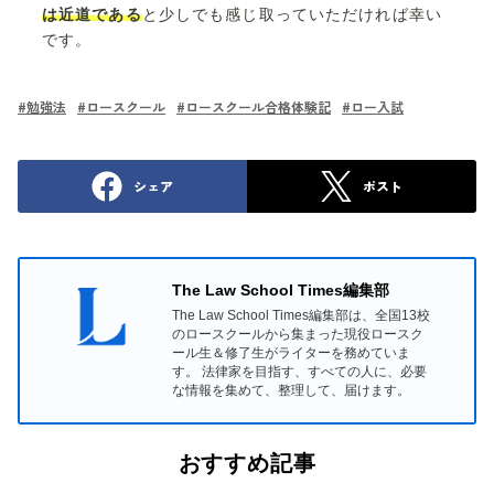
は近道である
と少しでも感じ取っていただければ幸い
です。
#
勉強法
#
ロースクール
#
ロースクール合格体験記
#
ロー入試
シェア
ポスト
The Law School Times編集部
The Law School Times編集部は、全国13校
のロースクールから集まった現役ロースク
ール生＆修了生がライターを務めていま
す。 法律家を目指す、すべての人に、必要
な情報を集めて、整理して、届けます。
おすすめ記事