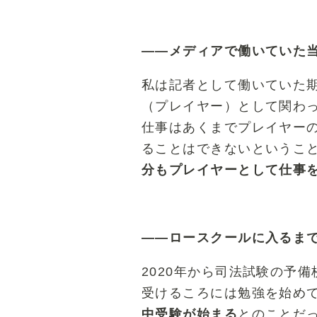
――メディアで働いていた
私は記者として働いていた
（プレイヤー）として関わ
仕事はあくまでプレイヤー
ることはできないというこ
分もプレイヤーとして仕事
――ロースクールに入るま
2020年から司法試験の予
受けるころには勉強を始め
中受験が始まる
とのことだ