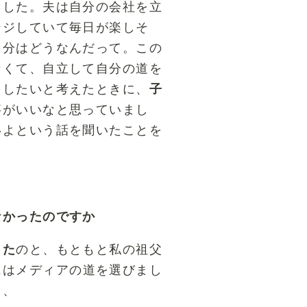
ました。夫は自分の会社を立
ンジしていて毎日が楽しそ
自分はどうなんだって。この
なくて、自立して自分の道を
をしたいと考えたときに、
子
事がいいなと思っていまし
いよという話を聞いたことを
なかったのですか
った
のと、もともと私の祖父
にはメディアの道を選びまし
、、