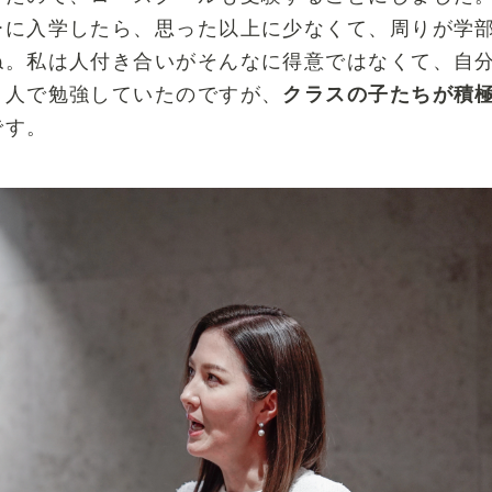
ーに入学したら、思った以上に少なくて、周りが学
ね。私は人付き合いがそんなに得意ではなくて、自
１人で勉強していたのですが、
クラスの子たちが積
です。