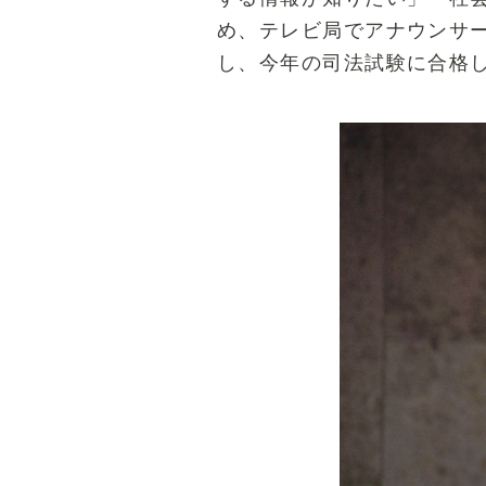
め、テレビ局でアナウンサ
し、今年の司法試験に合格