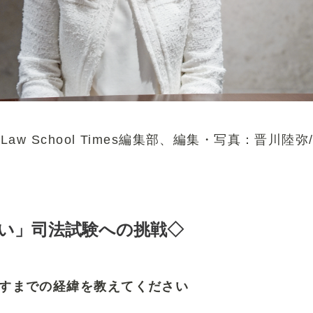
w School Times編集部、編集・写真：晋川陸弥/The 
い」司法試験への挑戦◇
すまでの経緯を教えてください