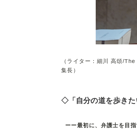
（ライター：細川 高頌/The La
集長）
◇「自分の道を歩きた
ーー最初に、弁護士を目指