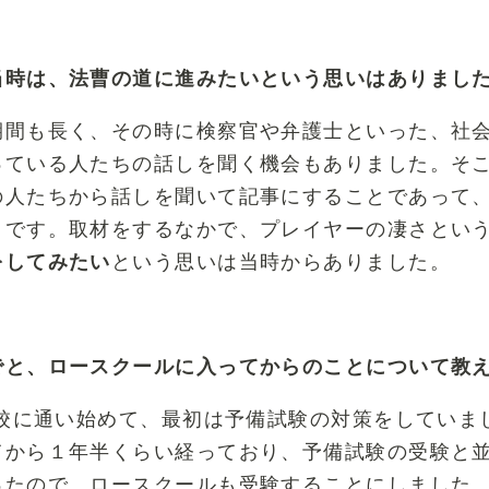
当時は、法曹の道に進みたいという思いはありまし
期間も長く、その時に検察官や弁護士といった、社
っている人たちの話しを聞く機会もありました。そ
の人たちから話しを聞いて記事にすることであって
とです。取材をするなかで、プレイヤーの凄さとい
をしてみたい
という思いは当時からありました。
でと、ロースクールに入ってからのことについて教
備校に通い始めて、最初は予備試験の対策をしていま
てから１年半くらい経っており、予備試験の受験と
ったので、ロースクールも受験することにしました