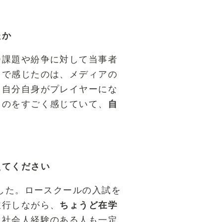
たか
会課題や紛争に対して当事者
こで感じたのは、メディアの
、自分自身がプレイヤーにな
うのをすごく感じていて、
自
えてください
した。ロースクールの入試を
並行しながら、
ちょうど在学
。社会人経験のある人も一定