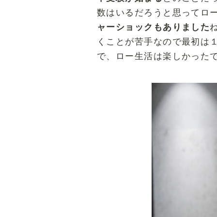
数はいるだろうと思ってロ
ャーショックもありました
くことが苦手なので最初は
で、ロー生活は楽しかった