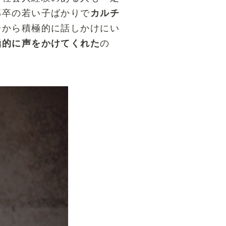
部卒の若い子ばかりで
カルチ
分から積極的に話しかけにい
極的に声をかけてくれた
の