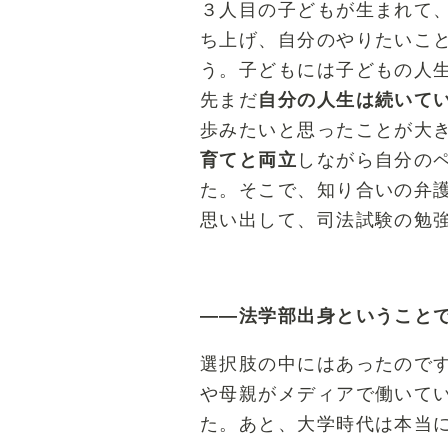
３人目の子どもが生まれて
ち上げ、自分のやりたいこ
う。子どもには子どもの人
先まだ
自分の人生は続いて
歩みたいと思ったことが大
育てと両立
しながら自分の
た。そこで、知り合いの弁
思い出して、司法試験の勉
――法学部出身ということ
選択肢の中にはあったので
や母親がメディアで働いて
た。あと、大学時代は本当