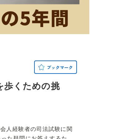
ブックマーク
を歩くための挑
。「社会人経験者の司法試験に関
いった疑問にお答えするた