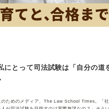
 私にとって司法試験は「自分の道
ん
めのメディア、The Law School Times
会人が司法試験を目指すのは実際無謀なの？」そう