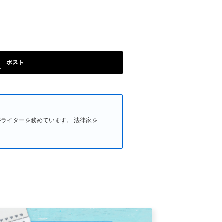
ポスト
了生がライターを務めています。 法律家を