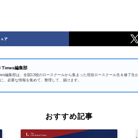
シェア
ol Times編集部
hool Times編集部は、全国13校のロースクールから集まった現役ロースクール生＆修
に、必要な情報を集めて、整理して、届けます。
おすすめ記事