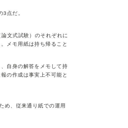
の3点だ。
（論文式試験）のそれぞれに
た。メモ用紙は持ち帰ること
り、自身の解答をメモして持
速報の作成は事実上不可能と
。
いため、従来通り紙での運用