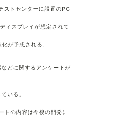
テストセンターに設置のPC
のディスプレイが想定されて
型化が予想される。
感などに関するアンケートが
している。
ートの内容は今後の開発に