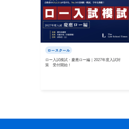
ロースクール
ロー入試模試・慶應ロー編｜2027年度入試対
策 受付開始！