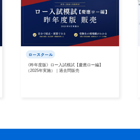
ロースクール
《昨年度版》ロー入試模試【慶應ロー編】
（2025年実施）｜過去問販売