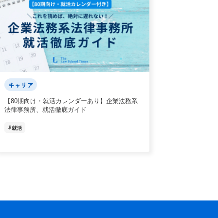
キャリア
【80期向け・就活カレンダーあり】企業法務系
法律事務所、就活徹底ガイド
#
就活