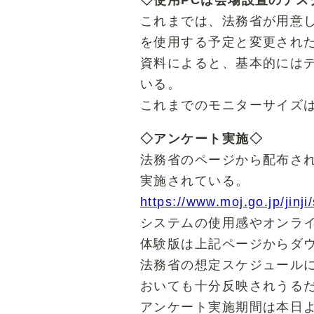
これまでは、法務省が用意し
を使用する予定と変更され
資料によると、基本的にはデ
いる。
これまでのモニターサイズ
◇アンケート実施◇
法務省のページから配布され
実施されている。
https://www.moj.go.jp/jinj
システムの使用感やオンライ
体験版は上記ページからダ
法務省の想定スケジュール
おいても十分反映されうる
アンケート実施期間は本日より