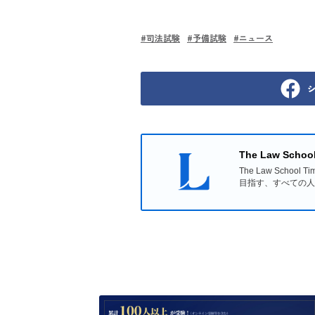
#
司法試験
#
予備試験
#
ニュース
The Law Scho
The Law Sc
目指す、すべての人