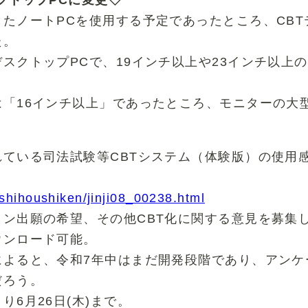
たノートPCを使用する予定であったところ、CBT
た。
スクトップPCで、19インチ以上や23インチ以上
は「16インチ以上」であったところ、モニターの大
ている司法試験等CBTシステム（体験版）の使用
i/shihoushiken/jinji08_00238.html
ン出願の希望、その他CBT化に関する意見を募集
ウンロード可能。
によると、令和7年中はまだ開発段階であり、アンケ
だろう。
6月26日(木)まで。