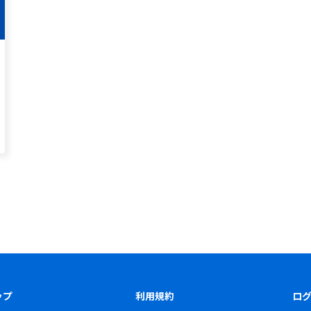
ップ
利用規約
ロ