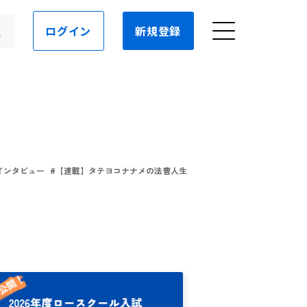
ログイン
新規登録
インタビュー
#
【連載】タテヨコナナメの法曹人生