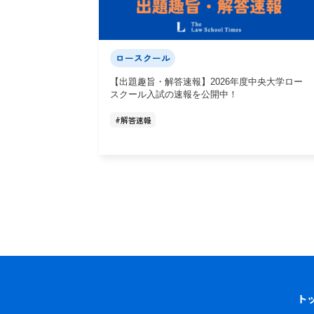
ロースクール
【出題趣旨・解答速報】2026年度中央大学ロー
スクール入試の速報を公開中！
#
解答速報
ト