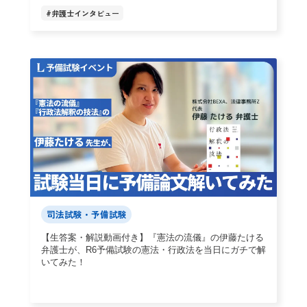
#
弁護士インタビュー
司法試験・予備試験
【生答案・解説動画付き】『憲法の流儀』の伊藤たける
弁護士が、R6予備試験の憲法・行政法を当日にガチで解
いてみた！