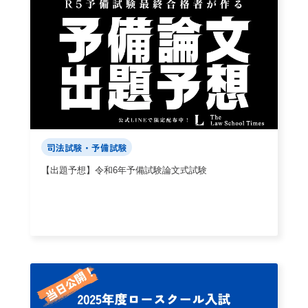
司法試験・予備試験
【出題予想】令和6年予備試験論文式試験