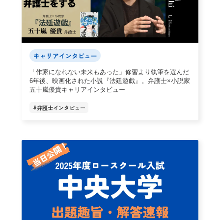
キャリアインタビュー
「作家になれない未来もあった」修習より執筆を選んだ
6年後、映画化された小説『法廷遊戯』。弁護士×小説家
五十嵐優貴キャリアインタビュー
#
弁護士インタビュー