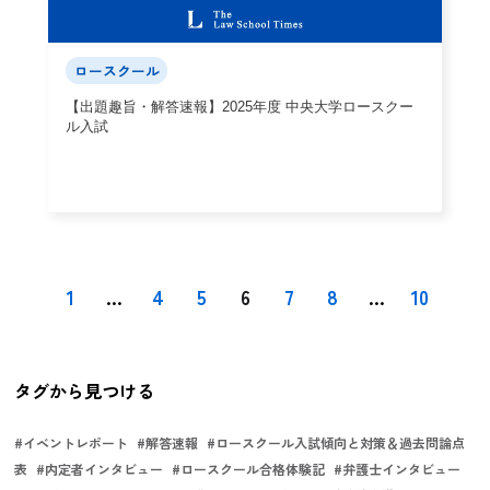
ロースクール
【出題趣旨・解答速報】2025年度 中央大学ロースクー
ル入試
1
...
4
5
6
7
8
...
10
タグから見つける
#
イベントレポート
#
解答速報
#
ロースクール入試傾向と対策＆過去問論点
表
#
内定者インタビュー
#
ロースクール合格体験記
#
弁護士インタビュー