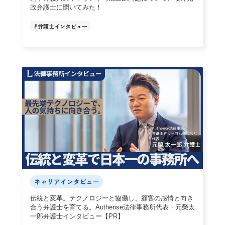
政弁護士に聞いてみた！
#
弁護士インタビュー
キャリアインタビュー
伝統と変革。テクノロジーと協働し、顧客の感情と向き
合う弁護士を育てる。Authense法律事務所代表・元榮太
一郎弁護士インタビュー【PR】