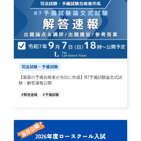
司法試験・予備試験
【最新の予備合格者が当日に作成】R7予備試験論文式試
験・解答速報公開
#
解答速報
#
予備試験