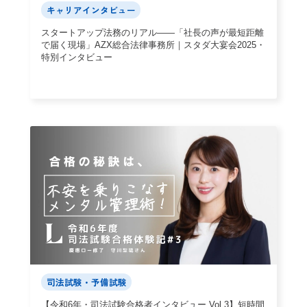
キャリアインタビュー
スタートアップ法務のリアル——「社長の声が最短距離
で届く現場」AZX総合法律事務所｜スタダ大宴会2025・
特別インタビュー
司法試験・予備試験
【令和6年・司法試験合格者インタビュー Vol.3】短時間