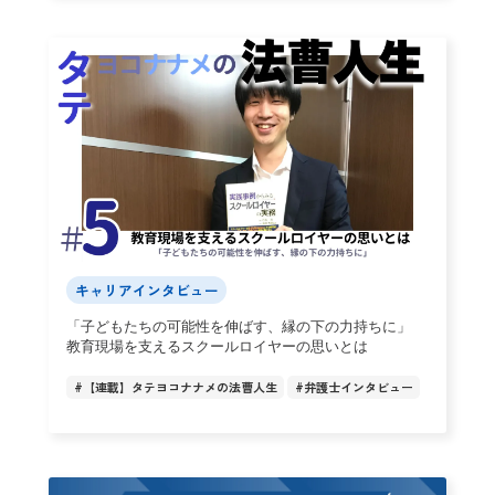
キャリアインタビュー
「子どもたちの可能性を伸ばす、縁の下の力持ちに」
教育現場を支えるスクールロイヤーの思いとは
#
【連載】タテヨコナナメの法曹人生
#
弁護士インタビュー