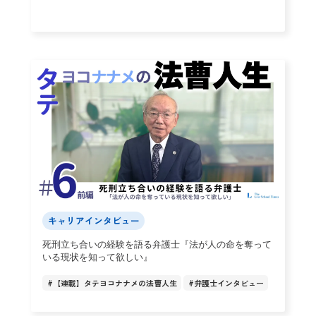
キャリアインタビュー
死刑立ち合いの経験を語る弁護士『法が人の命を奪って
いる現状を知って欲しい』
#
【連載】タテヨコナナメの法曹人生
#
弁護士インタビュー